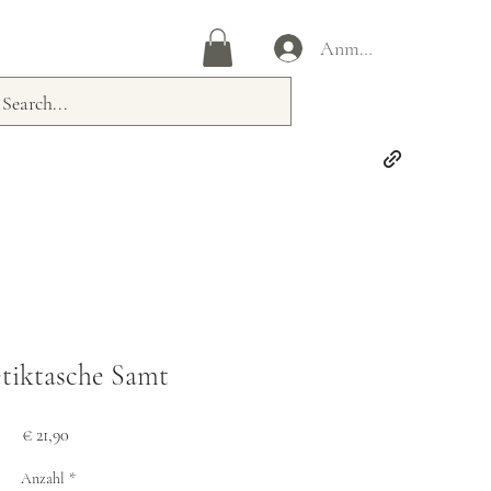
Anmelden
tiktasche Samt
Preis
€ 21,90
Anzahl
*