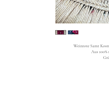
Weinrote Samt Kosme
Aus 100% r
Grö