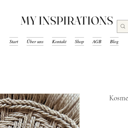
MY INSPIRATIONS
Start
Über uns
Kontakt
Shop
AGB
Blog
Kosme